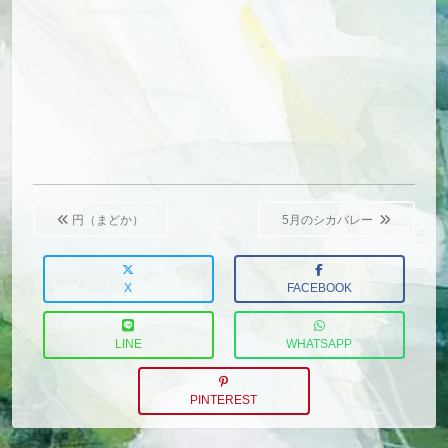
Post
navigation
円（まどか）
5月のシカバレー
X
FACEBOOK
LINE
WHATSAPP
PINTEREST