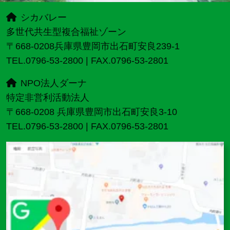
シカバレー
多世代共生型複合福祉ゾーン
〒668-0208兵庫県豊岡市出石町安良239-1
TEL.0796-53-2800 | FAX.0796-53-2801
NPO法人ダーナ
特定非営利活動法人
〒668-0208 兵庫県豊岡市出石町安良3-10
TEL.0796-53-2800 | FAX.0796-53-2801