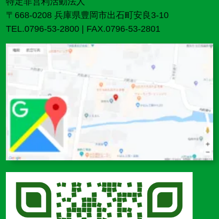
特定非営利活動法人
〒668-0208 兵庫県豊岡市出石町安良3-10
TEL.0796-53-2800 | FAX.0796-53-2801