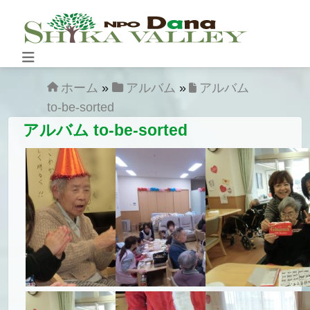
Skip to content
Main
Navigation
ホーム
»
アルバム
»
アルバム
to-be-sorted
アルバム to-be-sorted